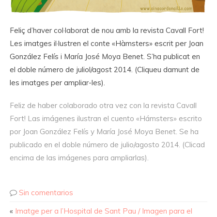
Feliç d’haver col·laborat de nou amb la revista Cavall Fort!
Les imatges il·lustren el conte «Hàmsters» escrit per Joan
González Felís i María José Moya Benet. S’ha publicat en
el doble número de juliol/agost 2014. (Cliqueu damunt de
les imatges per ampliar-les).
Feliz de haber colaborado otra vez con la revista Cavall
Fort! Las imágenes ilustran el cuento «Hámsters» escrito
por Joan González Felís y María José Moya Benet. Se ha
publicado en el doble número de julio/agosto 2014. (Clicad
encima de las imágenes para ampliarlas).
Sin comentarios
«
Imatge per a l’Hospital de Sant Pau / Imagen para el