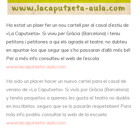
Ha estat un plaer fer un nou cartell per al casal d’estiu de
«La Caputxeta». Si viviu per Gràcia (Barcelona) i teniu
petitons i petitones a qui els agrada el teatre, no dubteu
en apuntar-los que segur que s’ho passaran d’allò més bé!
Per a més info consulteu el web de l’escola:
www.lacaputxeta-aula.com
Ha sido un placer hacer un nuevo cartel para el casal de
verano de «La Caputxeta». Si vivís por Gràcia (Barcelona)
y tenéis pequeños a quienes les gusta el teatro no dudéis
en inscribirlos, seguro que se lo pasarán requetebien! Para
más info podéis consultar la web de la escuela:
www.lacaputxeta-aula.com