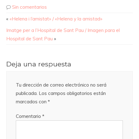
Sin comentarios
«
«Helena i l’amistat» / «Helena y la amistad»
Imatge per a l’Hospital de Sant Pau / Imagen para el
Hospital de Sant Pau
»
Deja una respuesta
Tu dirección de correo electrónico no será
publicada.
Los campos obligatorios están
marcados con
*
Comentario
*