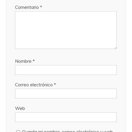
Comentario
*
Nombre
*
Correo electrónico
*
Web
Guarda mi nombre, correo electrónico y web