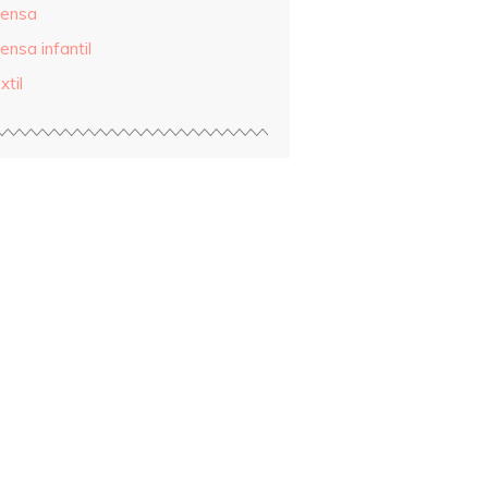
rensa
ensa infantil
xtil