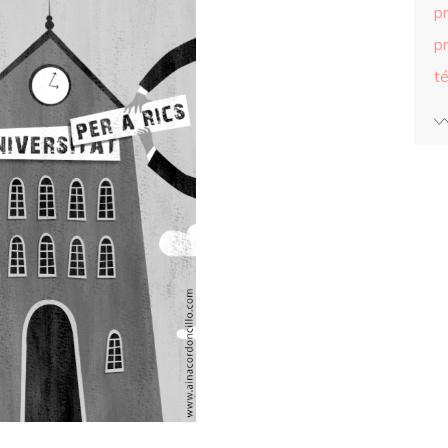
p
pr
té