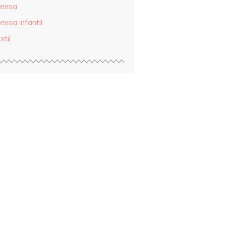
rensa
ensa infantil
xtil